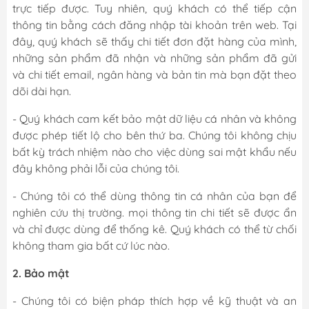
trực tiếp được. Tuy nhiên, quý khách có thể tiếp cận
thông tin bằng cách đăng nhập tài khoản trên web. Tại
đây, quý khách sẽ thấy chi tiết đơn đặt hàng của mình,
những sản phẩm đã nhận và những sản phẩm đã gửi
và chi tiết email, ngân hàng và bản tin mà bạn đặt theo
dõi dài hạn.
- Quý khách cam kết bảo mật dữ liệu cá nhân và không
được phép tiết lộ cho bên thứ ba. Chúng tôi không chịu
bất kỳ trách nhiệm nào cho việc dùng sai mật khẩu nếu
đây không phải lỗi của chúng tôi.
- Chúng tôi có thể dùng thông tin cá nhân của bạn để
nghiên cứu thị trường. mọi thông tin chi tiết sẽ được ẩn
và chỉ được dùng để thống kê. Quý khách có thể từ chối
không tham gia bất cứ lúc nào.
2. Bảo mật
- Chúng tôi có biện pháp thích hợp về kỹ thuật và an