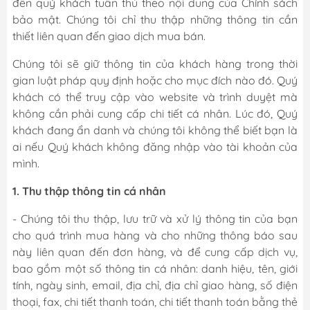
đến quý khách tuân thủ theo nội dung của Chính sách
bảo mật. Chúng tôi chỉ thu thập những thông tin cần
thiết liên quan đến giao dịch mua bán.
Chúng tôi sẽ giữ thông tin của khách hàng trong thời
gian luật pháp quy định hoặc cho mục đích nào đó. Quý
khách có thể truy cập vào website và trình duyệt mà
không cần phải cung cấp chi tiết cá nhân. Lúc đó, Quý
khách đang ẩn danh và chúng tôi không thể biết bạn là
ai nếu Quý khách không đăng nhập vào tài khoản của
mình.
1. Thu thập thông tin cá nhân
- Chúng tôi thu thập, lưu trữ và xử lý thông tin của bạn
cho quá trình mua hàng và cho những thông báo sau
này liên quan đến đơn hàng, và để cung cấp dịch vụ,
bao gồm một số thông tin cá nhân: danh hiệu, tên, giới
tính, ngày sinh, email, địa chỉ, địa chỉ giao hàng, số điện
thoại, fax, chi tiết thanh toán, chi tiết thanh toán bằng thẻ