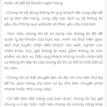
hoặc chi tiết tài khoản ngân hàng.
- Chúng tôi sẽ dùng thông tin quý khách đã cung cấp để
xử lý đơn đặt hàng, cung cấp các dịch vụ và thông tin
yêu cầu thông qua website và theo yêu cầu của bạn.
- Hơn nữa, chúng tôi sẽ sử dụng các thông tin đó để
quản lý tài khoản của bạn; xác minh và thực hiện giao
dịch trực tuyến, nhận diện khách vào web, nghiên cứu
nhân khẩu học, gửi thông tin bao gồm thông tin sản
phẩm và dịch vụ. Nếu quý khách không muốn nhận bất
cứ thông tin tiếp thị của chúng tôi thì có thể từ chối bất cứ
lúc nào.
- Chúng tôi có thể chuyển tên và địa chỉ cho bên thứ ba
để họ giao hàng cho bạn (ví dụ cho bên chuyển phát
nhanh hoặc nhà cung cấp).
- Chi tiết đơn đặt hàng của bạn được chúng tôi lưu giữ
nhưng vì lí do bảo mật nên chúng tôi không công khai