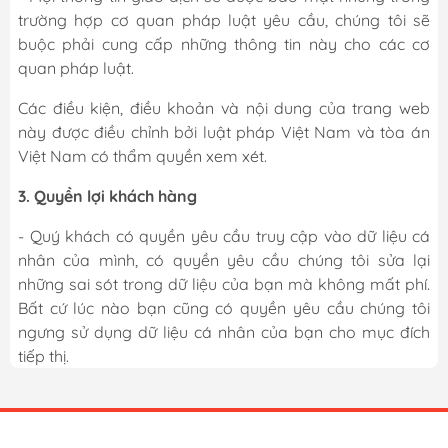
trường hợp cơ quan pháp luật yêu cầu, chúng tôi sẽ
buộc phải cung cấp những thông tin này cho các cơ
quan pháp luật.
Các điều kiện, điều khoản và nội dung của trang web
này được điều chỉnh bởi luật pháp Việt Nam và tòa án
Việt Nam có thẩm quyền xem xét.
3. Quyền lợi khách hàng
- Quý khách có quyền yêu cầu truy cập vào dữ liệu cá
nhân của mình, có quyền yêu cầu chúng tôi sửa lại
những sai sót trong dữ liệu của bạn mà không mất phí.
Bất cứ lúc nào bạn cũng có quyền yêu cầu chúng tôi
ngưng sử dụng dữ liệu cá nhân của bạn cho mục đích
tiếp thị.