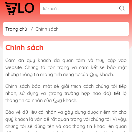
Trang chủ
/
Chính sách
Chính sách
Cám ơn quý khách đã quan tâm và truy cập vào
website. Chúng tôi tôn trọng và cam kết sẽ bảo mật
những thông tin mang tính riêng tư của Quý khách.
Chính sách bảo mật sẽ giải thích cách chúng tôi tiếp
nhận, sử dụng và (trong trường hợp nào đó) tiết lộ
thông tin cá nhân của Quý khách.
Bảo vệ dữ liệu cá nhân và gây dựng được niềm tin cho
quý khách là vấn đề rất quan trọng với chúng tôi. Vì vậy,
chúng tôi sẽ dùng tên và các thông tin khác liên quan