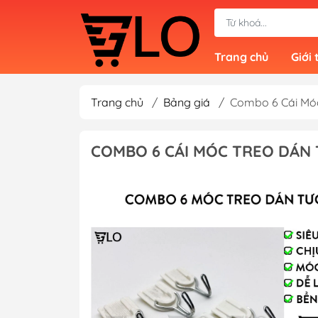
Trang chủ
Giới 
Trang chủ
/
Bảng giá
/
Combo 6 Cái Mó
COMBO 6 CÁI MÓC TREO DÁN