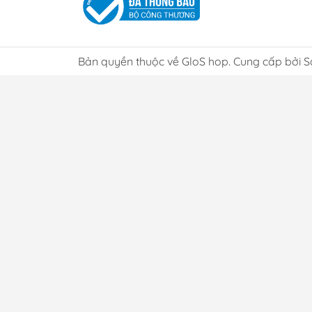
Bản quyền thuộc về GloS hop. Cung cấp bởi S