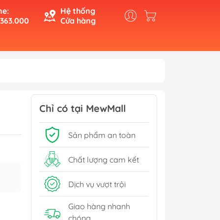
ne:
Hệ thống
.363.000
Cửa hàng
Chỉ có tại MewMall
Sản phẩm an toàn
Chất lượng cam kết
Dịch vụ vượt trội
Giao hàng nhanh
chóng