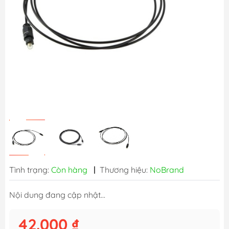
Tình trạng:
Còn hàng
|
Thương hiệu:
NoBrand
Nội dung đang cập nhật...
42.000 ₫