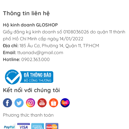
Thông tin liên hệ
Hộ kinh doanh GLOSHOP
Giấy đăng ký kinh doanh số 0108036026 do quận 11 thành
phố Hồ Chí Minh cấp ngày 14/01/2022
Địa chỉ:
185 Âu Cơ, Phường 14, Quận 11, TP.HCM
Email:
ttuanadv@gmail.com
Hotline:
0902.363.000
Kết nối với chúng tôi
Phương thức thanh toán