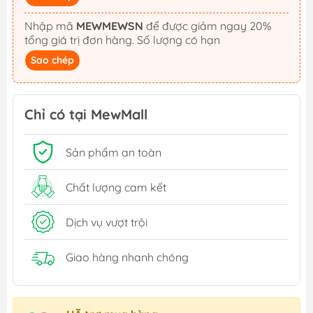
Nhập mã
MEWMEWSN
để được giảm ngay 20%
tổng giá trị đơn hàng. Số lượng có hạn
Sao chép
Chỉ có tại MewMall
Sản phẩm an toàn
Chất lượng cam kết
Dịch vụ vượt trội
Giao hàng nhanh chóng