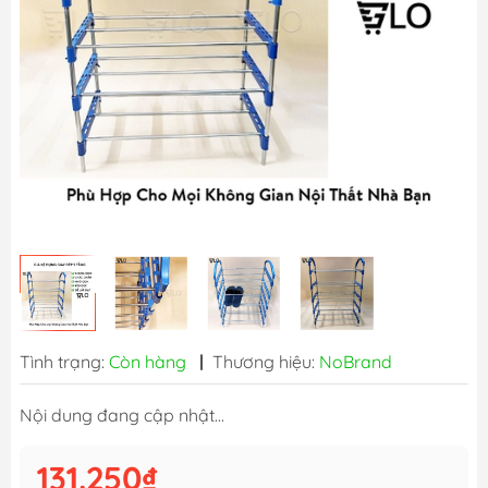
Tình trạng:
Còn hàng
|
Thương hiệu:
NoBrand
Nội dung đang cập nhật...
131.250₫