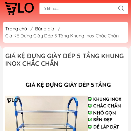
Trang chủ
/
Bảng giá
/
Giá Kệ Đựng Giày Dép 5 Tầng Khung Inox Chắc Chắn
GIÁ KỆ ĐỰNG GIÀY DÉP 5 TẦNG KHUNG
INOX CHẮC CHẮN