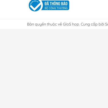
Bản quyền thuộc về GloS hop. Cung cấp bởi S