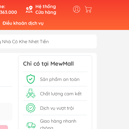
ne:
Hệ thống
.363.000
Cửa hàng
Điều khoản dịch vụ
y Nhà Có Khe Nhét Tiền
Chỉ có tại MewMall
Sản phẩm an toàn
Chất lượng cam kết
Dịch vụ vượt trội
Giao hàng nhanh
chóng