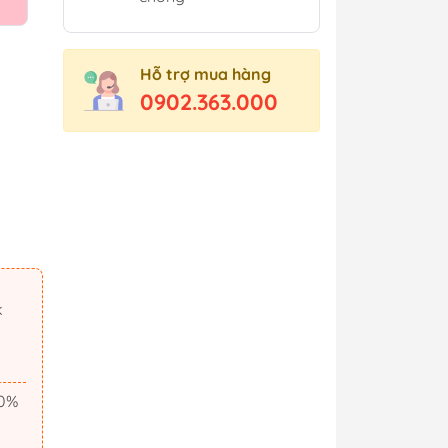
Hỗ trợ mua hàng
0902.363.000