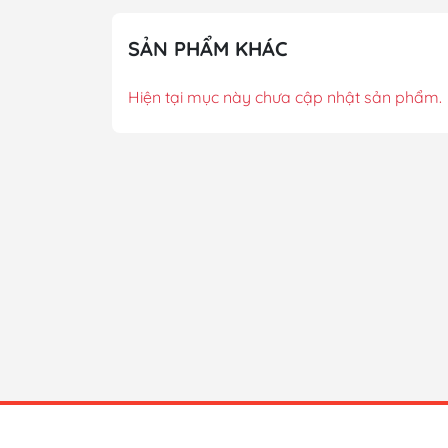
SẢN PHẨM KHÁC
Hiện tại mục này chưa cập nhật sản phẩm.