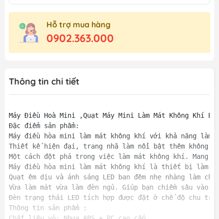
Hỗ trợ mua hàng
0902.363.000
Thông tin chi tiết
Máy Điều Hoà Mini ,Quạt Máy Mini Làm Mát Không Khí Bằn
Đặc điểm sản phẩm:

Máy điều hòa mini làm mát không khí với khả năng làm m
Thiết kế hiện đại, trang nhã làm nổi bật thêm không gi
Một cách đột phá trong việc làm mát không khí. Mang đế
Máy điều hòa mini làm mát không khí là thiết bị làm má
Quạt êm dịu và ánh sáng LED ban đêm nhẹ nhàng làm cho 
Vừa làm mát vừa làm đèn ngủ. Giúp bạn chiềm sâu vào gi
Đèn trạng thái LED tích hợp được đặt ở chế độ chu trìn
Thông tin sản phẩm :

Chất liệu vỏ: Nhựa ABS + PC cao cấp
