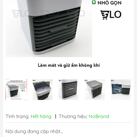
Tình trạng:
Hết hàng
|
Thương hiệu:
NoBrand
Nội dung đang cập nhật...