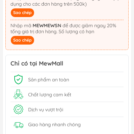
dụng cho các đơn hàng trên 500k)
Sao chép
Nhập mã
MEWMEWSN
để được giảm ngay 20%
tổng giá trị đơn hàng. Số lượng có hạn
Sao chép
Chỉ có tại MewMall
Sản phẩm an toàn
Chất lượng cam kết
Dịch vụ vượt trội
Giao hàng nhanh chóng