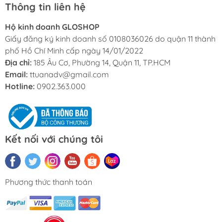
Thông tin liên hệ
Hộ kinh doanh GLOSHOP
Giấy đăng ký kinh doanh số 0108036026 do quận 11 thành
phố Hồ Chí Minh cấp ngày 14/01/2022
Địa chỉ:
185 Âu Cơ, Phường 14, Quận 11, TP.HCM
Email:
ttuanadv@gmail.com
Hotline:
0902.363.000
Kết nối với chúng tôi
Phương thức thanh toán