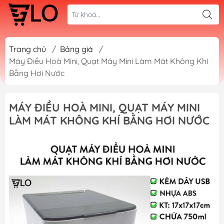
Trang chủ
/
Bảng giá
/
Máy Điều Hoà Mini, Quạt Máy Mini Làm Mát Không Khí
Bằng Hơi Nước
MÁY ĐIỀU HOÀ MINI, QUẠT MÁY MINI
LÀM MÁT KHÔNG KHÍ BẰNG HƠI NƯỚC