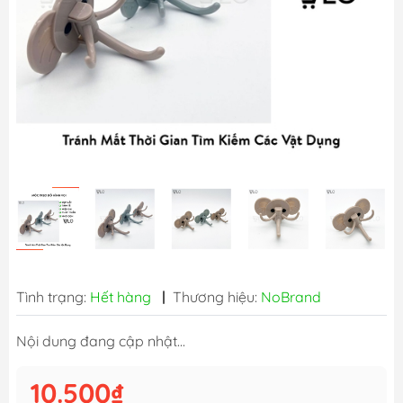
Tình trạng:
Hết hàng
|
Thương hiệu:
NoBrand
Nội dung đang cập nhật...
10.500₫