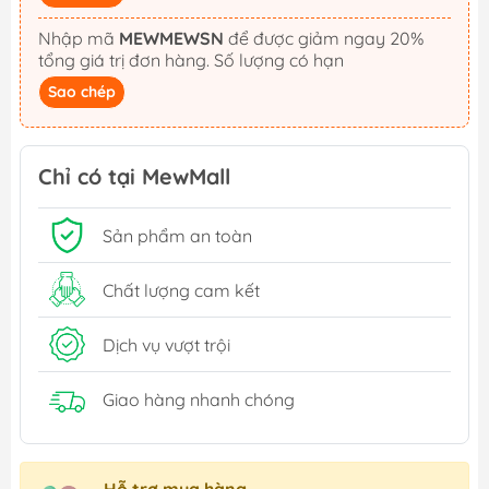
Nhập mã
MEWMEWSN
để được giảm ngay 20%
tổng giá trị đơn hàng. Số lượng có hạn
Sao chép
Chỉ có tại MewMall
Sản phẩm an toàn
Chất lượng cam kết
Dịch vụ vượt trội
Giao hàng nhanh chóng