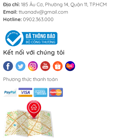
Địa chỉ:
185 Âu Cơ, Phường 14, Quận 11, TP.HCM
Email:
ttuanadv@gmail.com
Hotline:
0902.363.000
Kết nối với chúng tôi
Phương thức thanh toán