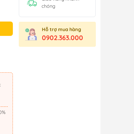
chóng
Hỗ trợ mua hàng
0902.363.000