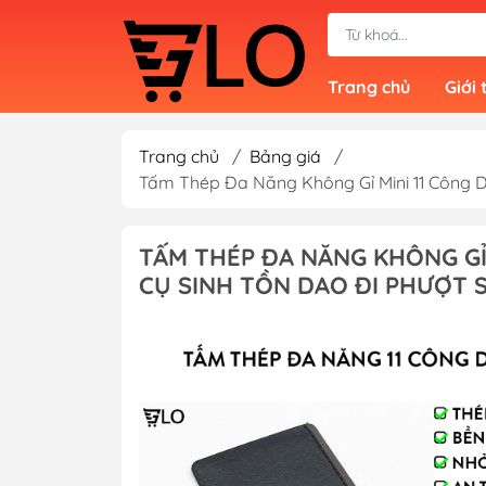
Trang chủ
Giới 
Trang chủ
/
Bảng giá
/
Tấm Thép Đa Năng Không Gỉ Mini 11 Công D
TẤM THÉP ĐA NĂNG KHÔNG GỈ
CỤ SINH TỒN DAO ĐI PHƯỢT 