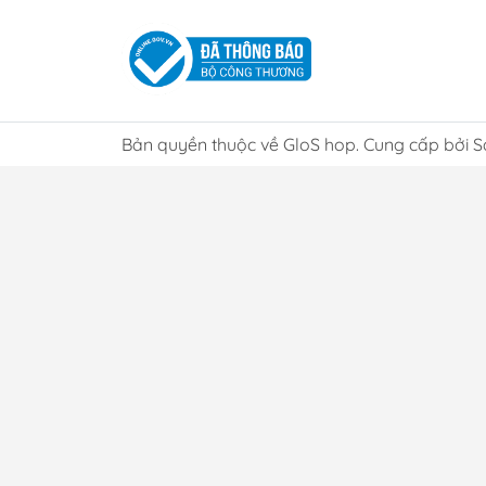
Bản quyền thuộc về GloS hop. Cung cấp bởi S