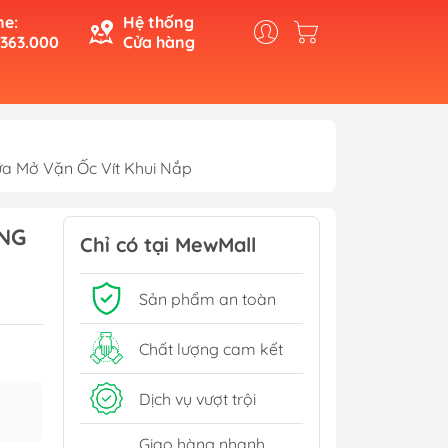
ne:
Hệ thống
.363.000
Cửa hàng
a Mở Vặn Ốc Vít Khui Nắp
ỤNG
Chỉ có tại MewMall
Sản phẩm an toàn
Chất lượng cam kết
Dịch vụ vượt trội
Giao hàng nhanh