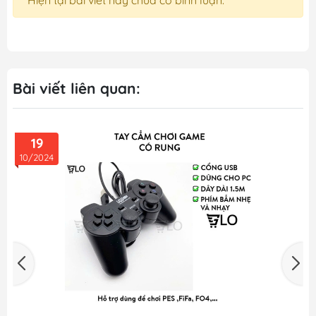
Hiện tại bài viết này chưa có bình luận.
Bài viết liên quan:
19
10/2024