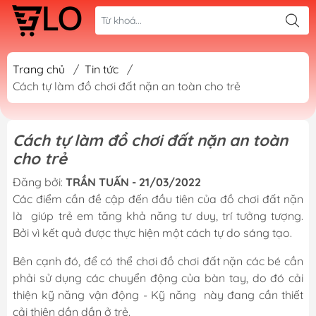
Trang chủ
/
Tin tức
/
Cách tự làm đồ chơi đất nặn an toàn cho trẻ
Cách tự làm đồ chơi đất nặn an toàn
cho trẻ
Đăng bởi:
TRẦN TUẤN - 21/03/2022
Các điểm cần đề cập đến đầu tiên của đồ chơi đất nặn
là giúp trẻ em tăng khả năng tư duy, trí tưởng tượng.
Bởi vì kết quả được thực hiện một cách tự do sáng tạo.
Bên cạnh đó, để có thể chơi đồ chơi đất nặn các bé cần
phải sử dụng các chuyển động của bàn tay, do đó cải
thiện kỹ năng vận động - Kỹ năng này đang cần thiết
cải thiện dần dần ở trẻ.