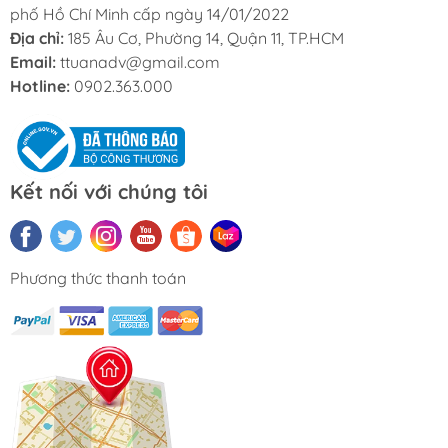
phố Hồ Chí Minh cấp ngày 14/01/2022
Địa chỉ:
185 Âu Cơ, Phường 14, Quận 11, TP.HCM
Email:
ttuanadv@gmail.com
Hotline:
0902.363.000
Kết nối với chúng tôi
Phương thức thanh toán